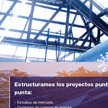
Estructuramos los proyectos punt
punta:
- Estudios de mercado.
- Contratos de compra de energía.