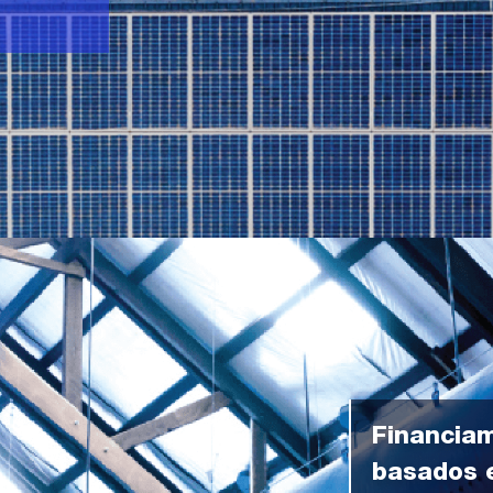
Financiam
basados e