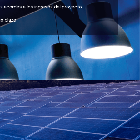
s acordes a los ingresos del proyecto
go plazo